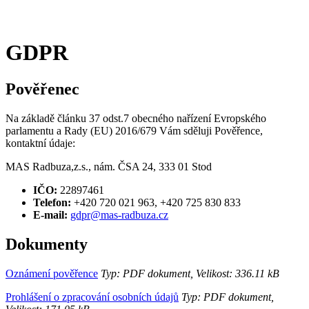
GDPR
Pověřenec
Na základě článku 37 odst.7 obecného nařízení Evropského
parlamentu a Rady (EU) 2016/679 Vám sděluji Pověřence,
kontaktní údaje:
MAS Radbuza,z.s., nám. ČSA 24, 333 01 Stod
IČO:
22897461
Telefon:
+420 720 021 963, +420 725 830 833
E-mail:
gdpr@mas-radbuza.cz
Dokumenty
Oznámení pověřence
Typ: PDF dokument, Velikost: 336.11 kB
Prohlášení o zpracování osobních údajů
Typ: PDF dokument,