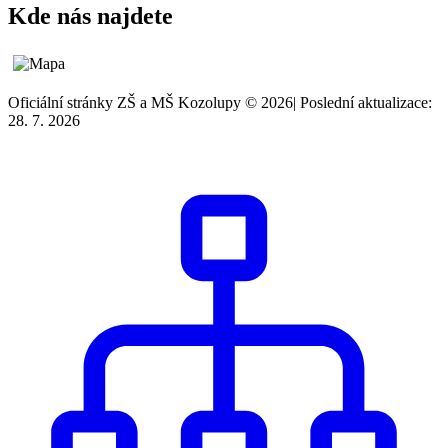
Kde nás najdete
Oficiální stránky ZŠ a MŠ Kozolupy © 2026
|
Poslední aktualizace:
28. 7. 2026