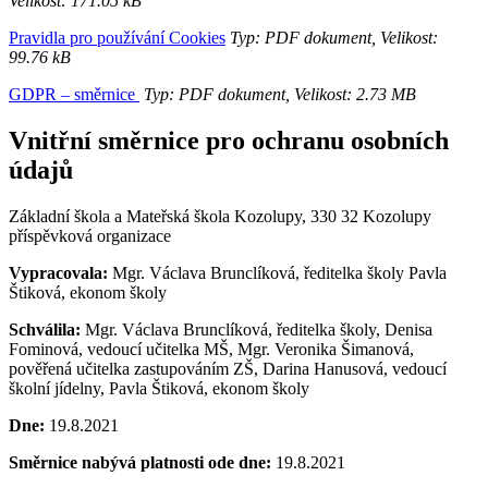
Velikost: 171.05 kB
Pravidla pro používání Cookies
Typ: PDF dokument, Velikost:
99.76 kB
GDPR – směrnice
Typ: PDF dokument, Velikost: 2.73 MB
Vnitřní směrnice pro ochranu osobních
údajů
Základní škola a Mateřská škola Kozolupy, 330 32 Kozolupy
příspěvková organizace
Vypracovala:
Mgr. Václava Brunclíková, ředitelka školy Pavla
Štiková, ekonom školy
Schválila:
Mgr. Václava Brunclíková, ředitelka školy, Denisa
Fominová, vedoucí učitelka MŠ, Mgr. Veronika Šimanová,
pověřená učitelka zastupováním ZŠ, Darina Hanusová, vedoucí
školní jídelny, Pavla Štiková, ekonom školy
Dne:
19.8.2021
Směrnice nabývá platnosti ode dne:
19.8.2021