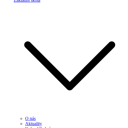
Základní škola
O nás
Aktuality