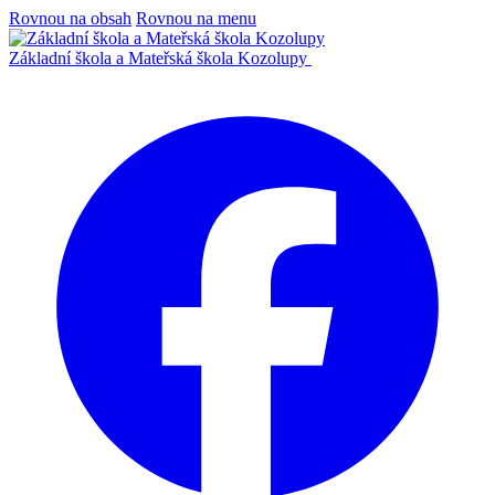
Rovnou na obsah
Rovnou na menu
Základní škola a Mateřská škola Kozolupy