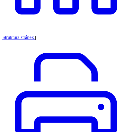
Struktura stránek
|