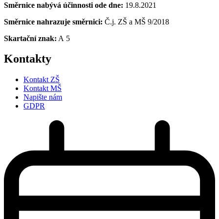
Směrnice nabývá účinnosti ode dne:
19.8.2021
Směrnice nahrazuje směrnici:
Č.j. ZŠ a MŠ 9/2018
Skartační znak:
A 5
Kontakty
Kontakt ZŠ
Kontakt MŠ
Napište nám
GDPR