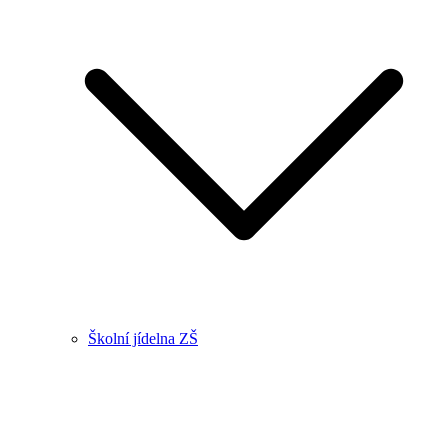
Školní jídelna ZŠ