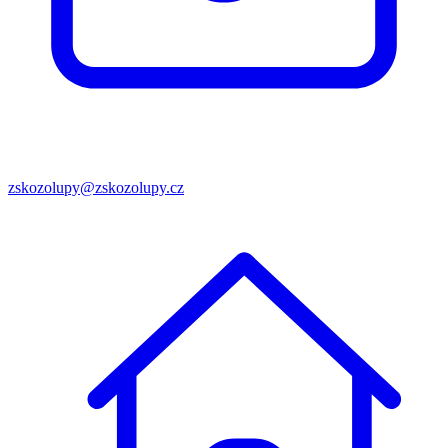
zskozolupy@zskozolupy.cz