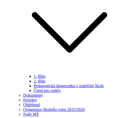
1. třída
2. třída
Pedagogická diagnostika v mateřské škole
Čtení pro rodiče
Dokumenty
Projekty
Ohlédnutí
Organizace školního roku 2025⁄2026
Naše MŠ