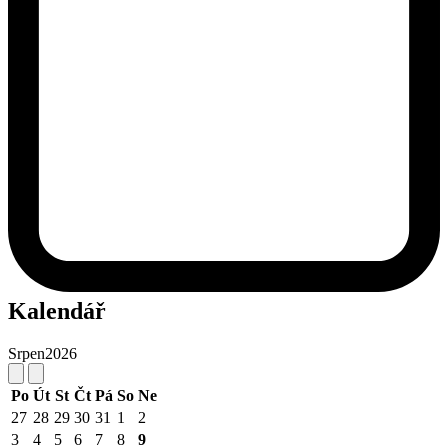
Kalendář
Srpen
2026
Po
Út
St
Čt
Pá
So
Ne
27
28
29
30
31
1
2
3
4
5
6
7
8
9