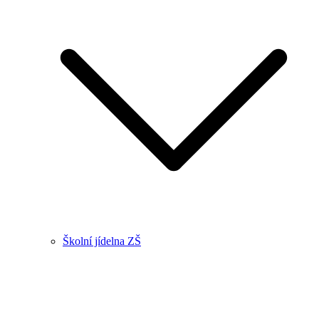
Školní jídelna ZŠ