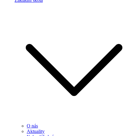
Základní škola
O nás
Aktuality