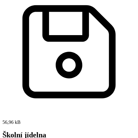
56,96 kB
Školní jídelna