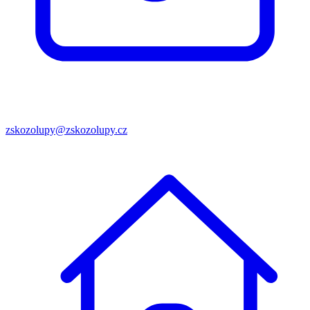
zskozolupy@zskozolupy.cz