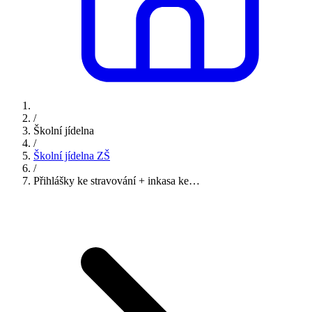
/
Školní jídelna
/
Školní jídelna ZŠ
/
Přihlášky ke stravování + inkasa ke…