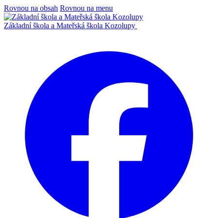
Rovnou na obsah
Rovnou na menu
Základní škola a Mateřská škola Kozolupy