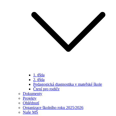
1. třída
2. třída
Pedagogická diagnostika v mateřské škole
Čtení pro rodiče
Dokumenty
Projekty
Ohlédnutí
Organizace školního roku 2025⁄2026
Naše MŠ