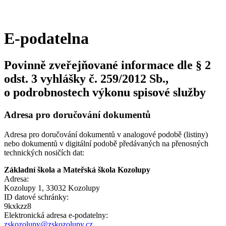
E-podatelna
Povinně zveřejňované informace dle § 2
odst. 3 vyhlášky č. 259/2012 Sb.,
o podrobnostech výkonu spisové služby
Adresa pro doručování dokumentů
Adresa pro doručování dokumentů v analogové podobě (listiny)
nebo dokumentů v digitální podobě předávaných na přenosných
technických nosičích dat:
Základní škola a Mateřská škola Kozolupy
Adresa:
Kozolupy 1, 33032 Kozolupy
ID datové schránky:
9kxkzz8
Elektronická adresa e‑podatelny:
zskozolupy@zskozolupy.cz