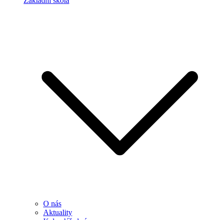
Základní škola
O nás
Aktuality