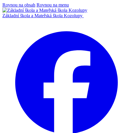
Rovnou na obsah
Rovnou na menu
Základní škola a Mateřská škola Kozolupy