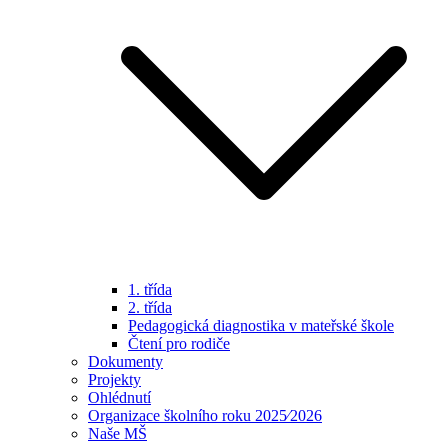
1. třída
2. třída
Pedagogická diagnostika v mateřské škole
Čtení pro rodiče
Dokumenty
Projekty
Ohlédnutí
Organizace školního roku 2025⁄2026
Naše MŠ