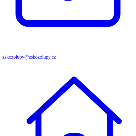
zskozolupy@zskozolupy.cz