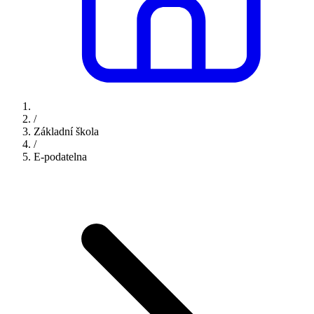
/
Základní škola
/
E-podatelna