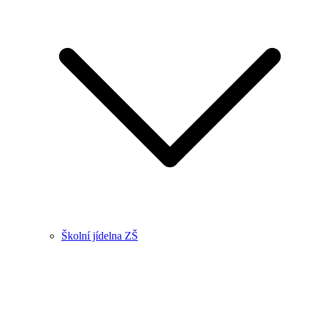
Školní jídelna ZŠ