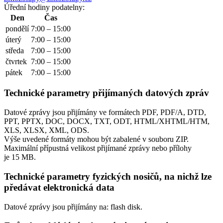
Úřední hodiny podatelny:
Den
Čas
pondělí
7:00 – 15:00
úterý
7:00 – 15:00
středa
7:00 – 15:00
čtvrtek
7:00 – 15:00
pátek
7:00 – 15:00
Technické parametry přijímaných datových zpráv
Datové zprávy jsou přijímány ve formátech
PDF, PDF/A, DTD,
PPT, PPTX, DOC, DOCX, TXT, ODT, HTML/XHTML/HTM,
XLS, XLSX, XML, ODS.
Výše uvedené formáty mohou být zabalené v souboru ZIP.
Maximální přípustná velikost přijímané zprávy nebo přílohy
je
15 MB
.
Technické parametry fyzických nosičů, na nichž lze
předávat elektronická data
Datové zprávy jsou přijímány na:
flash disk.