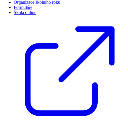
Organizace školního roku
Formuláře
Škola online