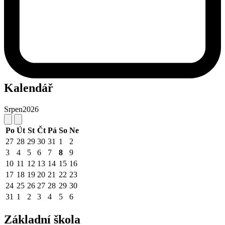
Kalendář
Srpen
2026
Po
Út
St
Čt
Pá
So
Ne
27
28
29
30
31
1
2
3
4
5
6
7
8
9
10
11
12
13
14
15
16
17
18
19
20
21
22
23
24
25
26
27
28
29
30
31
1
2
3
4
5
6
Základní škola