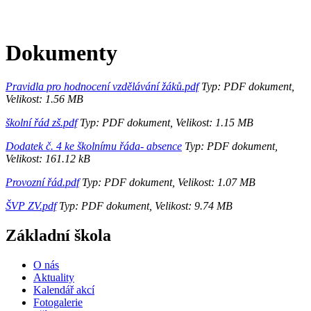
Dokumenty
Pravidla pro hodnocení vzdělávání žáků.pdf
Typ: PDF dokument,
Velikost: 1.56 MB
školní řád zš.pdf
Typ: PDF dokument, Velikost: 1.15 MB
Dod
atek č. 4 ke školnímu řáda- absence
Typ: PDF dokument,
Velikost: 161.12 kB
Provozní řád.pdf
Typ: PDF dokument, Velikost: 1.07 MB
ŠVP ZV.pdf
Typ: PDF dokument, Velikost: 9.74 MB
Základní škola
O nás
Aktuality
Kalendář akcí
Fotogalerie