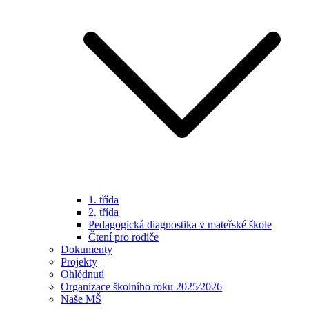
1. třída
2. třída
Pedagogická diagnostika v mateřské škole
Čtení pro rodiče
Dokumenty
Projekty
Ohlédnutí
Organizace školního roku 2025⁄2026
Naše MŠ