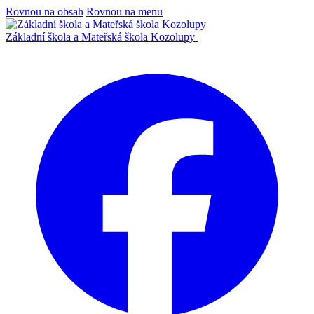
Rovnou na obsah
Rovnou na menu
Základní škola a Mateřská škola Kozolupy