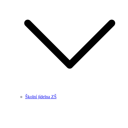
Školní jídelna ZŠ