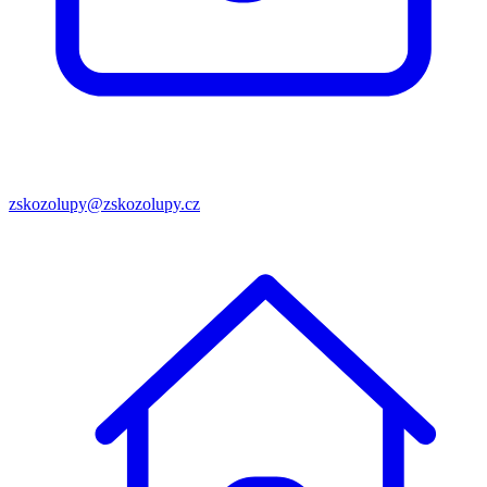
zskozolupy@zskozolupy.cz