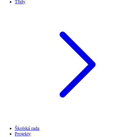
Třídy
Školská rada
Projekty