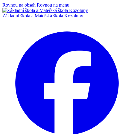
Rovnou na obsah
Rovnou na menu
Základní škola a Mateřská škola Kozolupy