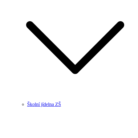
Školní jídelna ZŠ