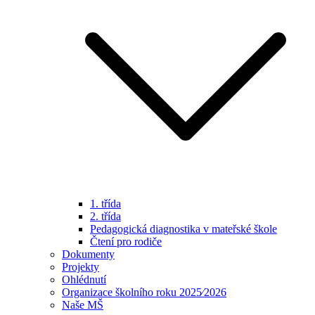
1. třída
2. třída
Pedagogická diagnostika v mateřské škole
Čtení pro rodiče
Dokumenty
Projekty
Ohlédnutí
Organizace školního roku 2025⁄2026
Naše MŠ