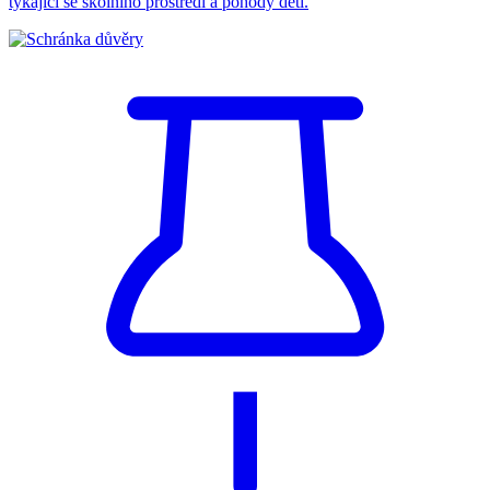
týkající se školního prostředí a pohody dětí.