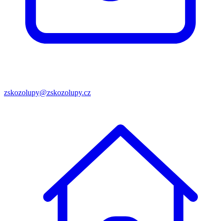
zskozolupy@zskozolupy.cz