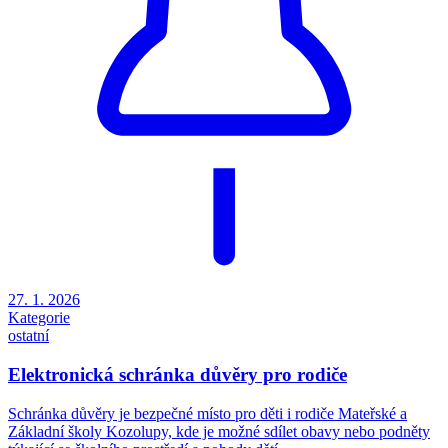
27. 1. 2026
Kategorie
ostatní
Elektronická schránka důvěry pro rodiče
Schránka důvěry je bezpečné místo pro děti i rodiče Mateřské a
Základní školy Kozolupy, kde je možné sdílet obavy nebo podněty