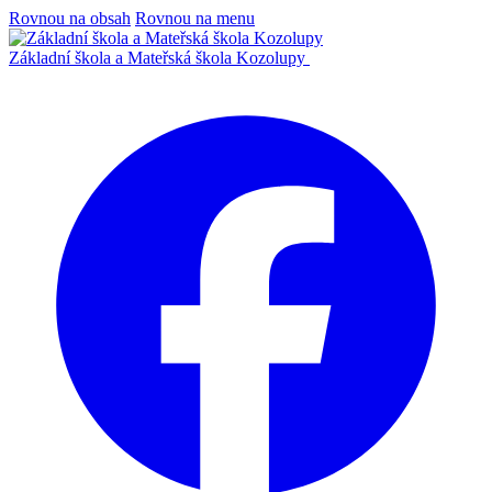
Rovnou na obsah
Rovnou na menu
Základní škola a Mateřská škola Kozolupy