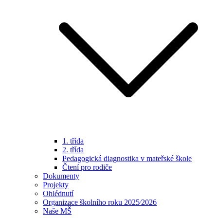
1. třída
2. třída
Pedagogická diagnostika v mateřské škole
Čtení pro rodiče
Dokumenty
Projekty
Ohlédnutí
Organizace školního roku 2025⁄2026
Naše MŠ