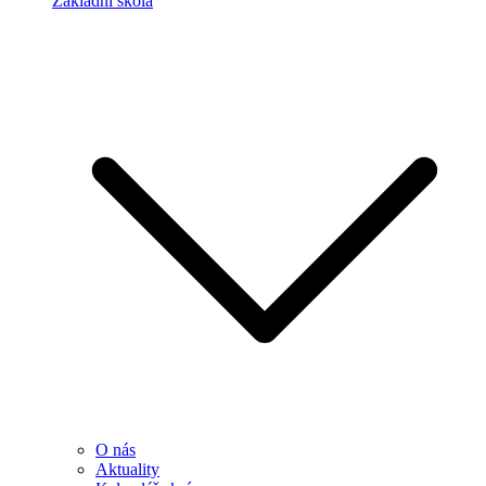
Základní škola
O nás
Aktuality