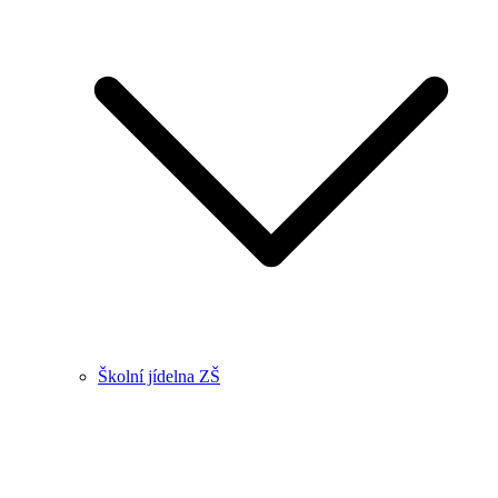
Školní jídelna ZŠ