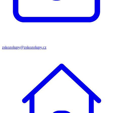
zskozolupy@zskozolupy.cz