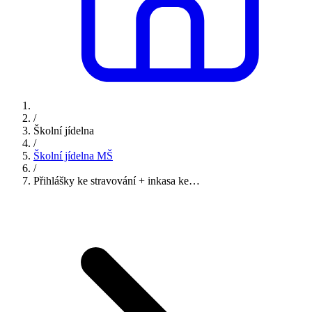
/
Školní jídelna
/
Školní jídelna MŠ
/
Přihlášky ke stravování + inkasa ke…