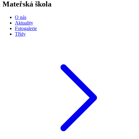
Mateřská škola
O nás
Aktuality
Fotogalerie
Třídy