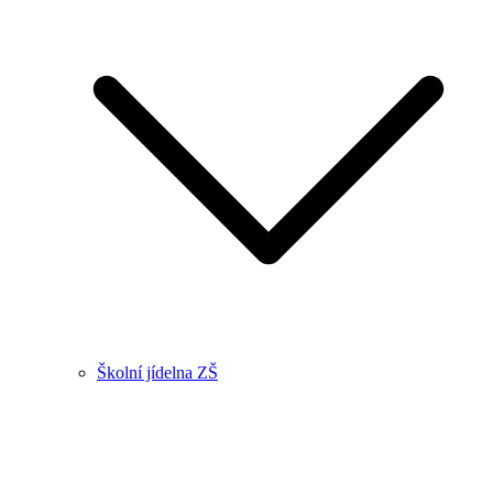
Školní jídelna ZŠ