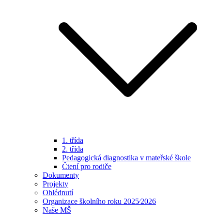
1. třída
2. třída
Pedagogická diagnostika v mateřské škole
Čtení pro rodiče
Dokumenty
Projekty
Ohlédnutí
Organizace školního roku 2025⁄2026
Naše MŠ