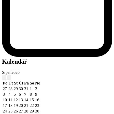
Kalendář
Srpen
2026
Po
Út
St
Čt
Pá
So
Ne
27
28
29
30
31
1
2
3
4
5
6
7
8
9
10
11
12
13
14
15
16
17
18
19
20
21
22
23
24
25
26
27
28
29
30