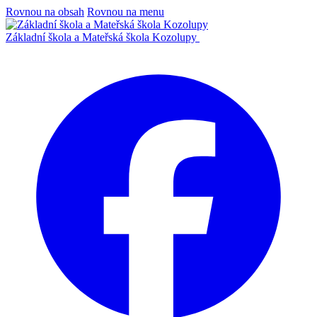
Rovnou na obsah
Rovnou na menu
Základní škola a Mateřská škola Kozolupy