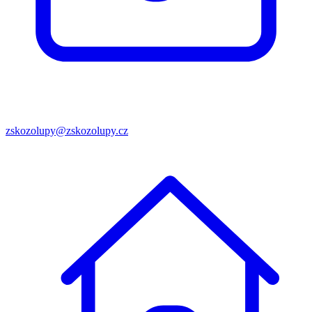
zskozolupy@zskozolupy.cz