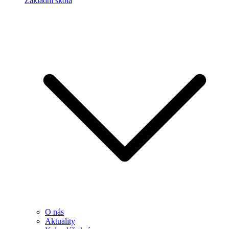
Základní škola
O nás
Aktuality