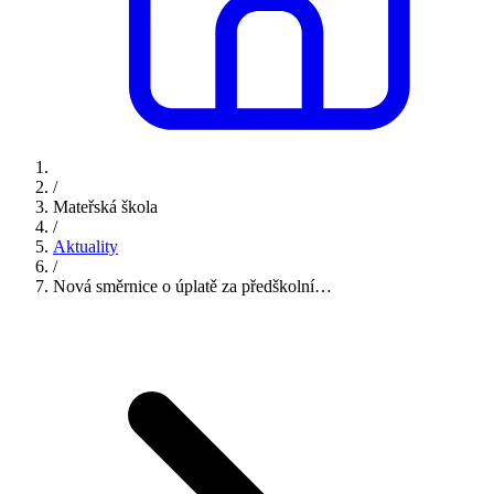
/
Mateřská škola
/
Aktuality
/
Nová směrnice o úplatě za předškolní…