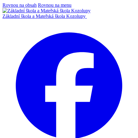
Rovnou na obsah
Rovnou na menu
Základní škola a Mateřská škola Kozolupy