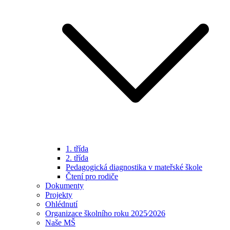
1. třída
2. třída
Pedagogická diagnostika v mateřské škole
Čtení pro rodiče
Dokumenty
Projekty
Ohlédnutí
Organizace školního roku 2025⁄2026
Naše MŠ