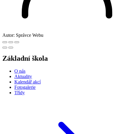
Autor:
Správce Webu
Základní škola
O nás
Aktuality
Kalendář akcí
Fotogalerie
Třídy