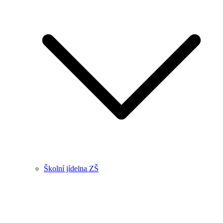
Školní jídelna ZŠ