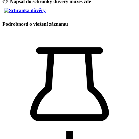
👉
Napsat do schránky důvěry můžeš zde
Podrobnosti o vložení záznamu