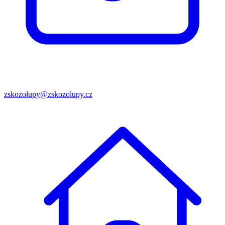
zskozolupy@zskozolupy.cz