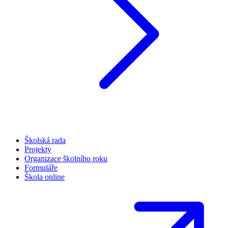
Školská rada
Projekty
Organizace školního roku
Formuláře
Škola online