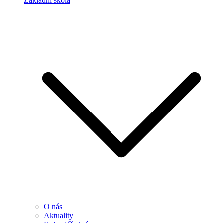
Základní škola
O nás
Aktuality