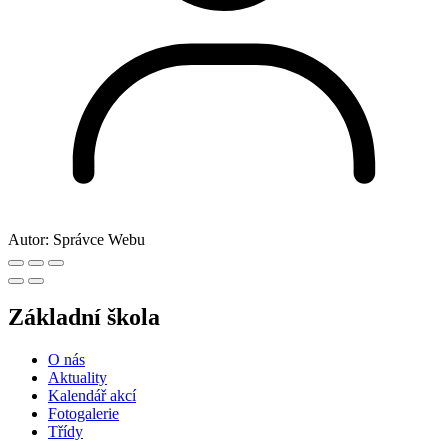
Autor:
Správce Webu
Základní škola
O nás
Aktuality
Kalendář akcí
Fotogalerie
Třídy