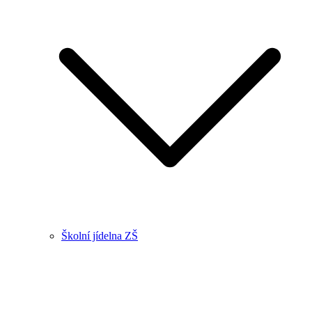
Školní jídelna ZŠ