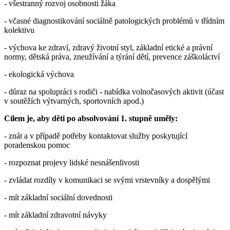
- všestranný rozvoj osobnosti žáka
- včasné diagnostikování sociálně patologických problémů v třídním
kolektivu
- výchova ke zdraví, zdravý životní styl, základní etické a právní
normy, dětská práva, zneužívání a týrání dětí, prevence záškoláctví
- ekologická výchova
- důraz na spolupráci s rodiči - nabídka volnočasových aktivit (účast
v soutěžích výtvarných, sportovních apod.)
Cílem je, aby děti po absolvování 1. stupně uměly:
- znát a v případě potřeby kontaktovat služby poskytující
poradenskou pomoc
- rozpoznat projevy lidské nesnášenlivosti
- zvládat rozdíly v komunikaci se svými vrstevníky a dospělými
- mít základní sociální dovednosti
- mít základní zdravotní návyky