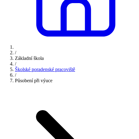
/
Základní škola
/
Školské poradenské pracoviště
/
Působení při výuce