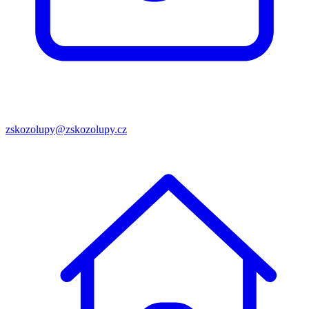
zskozolupy@zskozolupy.cz