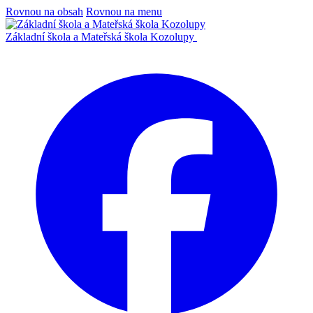
Rovnou na obsah
Rovnou na menu
Základní škola a Mateřská škola Kozolupy