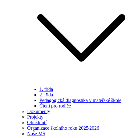
1. třída
2. třída
Pedagogická diagnostika v mateřské škole
Čtení pro rodiče
Dokumenty
Projekty
Ohlédnutí
Organizace školního roku 2025⁄2026
Naše MŠ