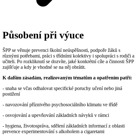
Působení při výuce
ŠPP se věnuje prevenci školní neúspěšnosti, podpoře žáků s
různými potřebami, práci s třídními kolektivy i spolupráci s rodiči a
učiteli. Po rozkliknutí se dozvíte, jaké konkrétní cíle a činnosti ŠPP
zajišťuje a kdy je vhodné se na něj obrátit.
K dalším zásadám, realizovaným tématům a opatřením patří:
- snaha se včas odhalovat specifické poruchy učení nebo jiná
postižení
- navozování příznivého psychosociálního klimatu ve třídě
- osvojování a upevňování základních návyků v rámci
- hygiena, životospráva, sdělení základních informací z oblasti
prevence experimentování s alkoholem a cigaretami